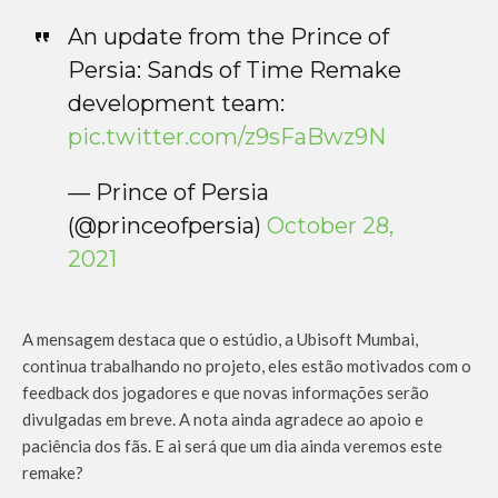
An update from the Prince of
Persia: Sands of Time Remake
development team:
pic.twitter.com/z9sFaBwz9N
— Prince of Persia
(@princeofpersia)
October 28,
2021
A mensagem destaca que o estúdio, a Ubisoft Mumbai,
continua trabalhando no projeto, eles estão motivados com o
feedback dos jogadores e que novas informações serão
divulgadas em breve. A nota ainda agradece ao apoio e
paciência dos fãs. E ai será que um dia ainda veremos este
remake?