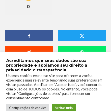
0
Acreditamos que seus dados são sua
propriedade e apoiamos seu direito à
privacidade e transparência.
Usamos cookies em nosso site para oferecer a você a
experiência mais relevante, lembrando suas preferências em
visitas passadas. Ao clicar em “Aceitar tudo”, você concorda
com o uso de TODOS os cookies. No entanto, você pode
visitar "Configurações de cookies" para fornecer um
consentimento controlado.
Telmo Camargo
Configurações de cookies
Aceitar tudo