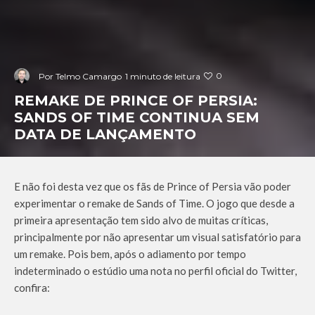
0
Por
Telmo Camargo
1 minuto de leitura
REMAKE DE PRINCE OF PERSIA:
SANDS OF TIME CONTINUA SEM
DATA DE LANÇAMENTO
E não foi desta vez que os fãs de Prince of Persia vão poder
experimentar o remake de Sands of Time. O jogo que desde a
primeira apresentação tem sido alvo de muitas críticas,
principalmente por não apresentar um visual satisfatório para
um remake. Pois bem, após o adiamento por tempo
indeterminado o estúdio uma nota no perfil oficial do Twitter,
confira: