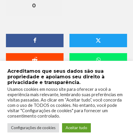
0
Acreditamos que seus dados são sua
propriedade e apoiamos seu direito à
privacidade e transparência.
Usamos cookies em nosso site para oferecer a você a
experiência mais relevante, lembrando suas preferências em
visitas passadas. Ao clicar em “Aceitar tudo”, você concorda
com o uso de TODOS os cookies. No entanto, você pode
visitar "Configurações de cookies" para fornecer um
consentimento controlado.
Telmo Camargo
Configurações de cookies
Aceitar tudo