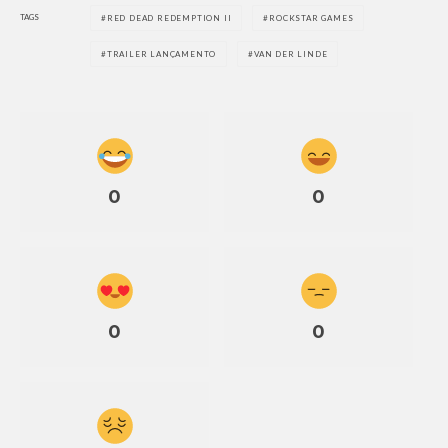
TAGS
RED DEAD REDEMPTION II
ROCKSTAR GAMES
TRAILER LANÇAMENTO
VAN DER LINDE
0
0
0
0