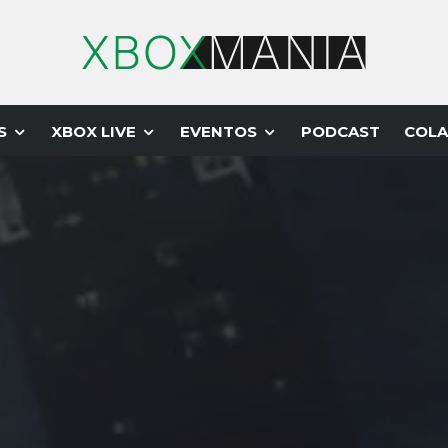
S
XBOX LIVE
EVENTOS
PODCAST
COLA