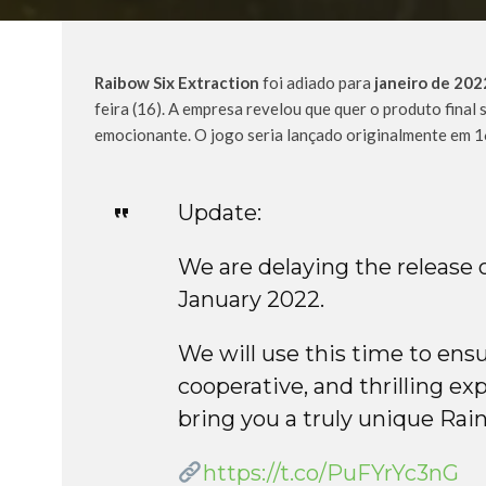
Raibow Six Extraction
foi adiado para
janeiro de 202
feira (16). A empresa revelou que quer o produto final
emocionante. O jogo seria lançado originalmente em 1
Update:
We are delaying the release 
January 2022.
We will use this time to ens
cooperative, and thrilling ex
bring you a truly unique Ra
https://t.co/PuFYrYc3nG