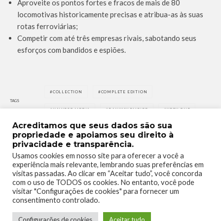
Aproveite os pontos fortes e fracos de mais de 80
locomotivas historicamente precisas e atribua-as às suas
rotas ferroviárias;
Competir com até três empresas rivais, sabotando seus
esforços com bandidos e espiões.
COLLECTION
COMPLETE EDITION
TAGS
KALYPSO MEDIA
RAILWAY EMPIRE
XBOX ONE
Acreditamos que seus dados são sua
propriedade e apoiamos seu direito à
privacidade e transparência.
Usamos cookies em nosso site para oferecer a você a
experiência mais relevante, lembrando suas preferências em
visitas passadas. Ao clicar em “Aceitar tudo”, você concorda
0
0
com o uso de TODOS os cookies. No entanto, você pode
visitar "Configurações de cookies" para fornecer um
consentimento controlado.
Configurações de cookies
Aceitar tudo