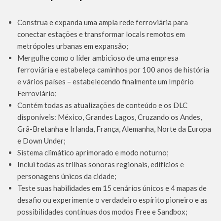
Construa e expanda uma ampla rede ferroviária para
conectar estações e transformar locais remotos em
metrópoles urbanas em expansão;
Mergulhe como o líder ambicioso de uma empresa
ferroviária e estabeleça caminhos por 100 anos de história
e vários países – estabelecendo finalmente um Império
Ferroviário;
Contém todas as atualizações de conteúdo e os DLC
disponíveis: México, Grandes Lagos, Cruzando os Andes,
Grã-Bretanha e Irlanda, França, Alemanha, Norte da Europa
e Down Under;
Sistema climático aprimorado e modo noturno;
Inclui todas as trilhas sonoras regionais, edifícios e
personagens únicos da cidade;
Teste suas habilidades em 15 cenários únicos e 4 mapas de
desafio ou experimente o verdadeiro espírito pioneiro e as
possibilidades contínuas dos modos Free e Sandbox;