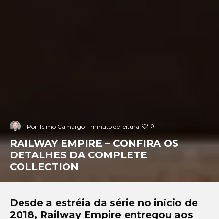
0
Por
Telmo Camargo
1 minuto de leitura
RAILWAY EMPIRE – CONFIRA OS
DETALHES DA COMPLETE
COLLECTION
Desde a estréia da série no início de
2018, Railway Empire entregou aos