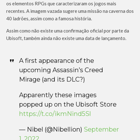
os elementos RPGs que caracterizaram os jogos mais
recentes. A imagem vazada sugere uma missão na caverna dos
40 ladrões, assim como a famosa história.
Assim como não existe uma confirmação oficial por parte da
Ubisoft, também ainda não existe uma data de lançamento.
A first appearance of the
upcoming Assassin’s Creed
Mirage (and its DLC?)
Apparently these images
popped up on the Ubisoft Store
https://t.co/ikmNind5Sl
— Nibel (@Nibellion)
September
1, 2022