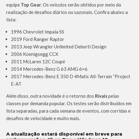
equipe
Top Gear
. Os veículos serão obtidos por meio da
realização de desafios diários ou sazonais. Confira abaixo a
lista:
1996 Chevrolet Impala SS
2019 Ford Ranger Raptor
2013 Jeep Wrangler Unlimited Deberti Design
2006 Koenigsegg CCX
2011 McLaren 12C Coupé
2014 Mercedes-Benz G 63 AMG 6×6
2017 Mercedes-Benz E 350 D 4Matic All-Terrain “Project
E-AT
Além disso, outra novidade é o retorno dos
Rivais
pelas
classes por demanda popular. Os testes serão distribuídos em
lista separadas, para cada semana de eventos, com corridas e
desafios de velocidade e muito mais.
A atualização estará disponível em breve para