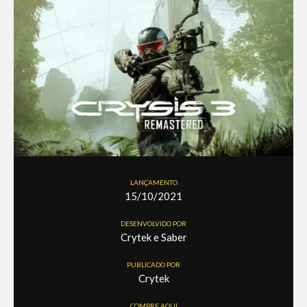
LANÇAMENTO
15/10/2021
DESENVOLVIDO POR
Crytek e Saber
PUBLICADO POR
Crytek
COMPRE AQUI