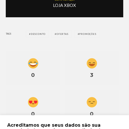
LOJA XBOX
TAGS
DESCONTO
OFERTAS
PROMOÇÕES
0
3
0
0
Acreditamos que seus dados são sua