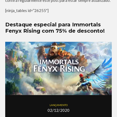
confira regularmente este post para estar sempre atualizado.
[ninja_tables id=”26255″]
Destaque especial para Immortals
Fenyx Rising com 75% de desconto!
LANÇAMENTO
02/12/2020