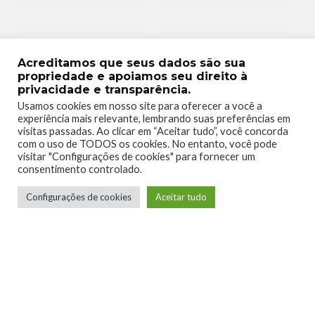
Acreditamos que seus dados são sua
propriedade e apoiamos seu direito à
0
0
privacidade e transparência.
Usamos cookies em nosso site para oferecer a você a
experiência mais relevante, lembrando suas preferências em
visitas passadas. Ao clicar em “Aceitar tudo”, você concorda
com o uso de TODOS os cookies. No entanto, você pode
visitar "Configurações de cookies" para fornecer um
consentimento controlado.
0
Configurações de cookies
Aceitar tudo