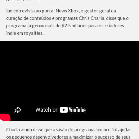
Em entrevista ao portal News Xbox, o gestor geral da
curação de conteúdos e programas Chris Charla, disse que o
programa já gerou mais de $2.5 milhões para os criadores
indie em royalties.
Charla ainda disse que a visão do programa sempre foi ajudar
os pequenos desenvolvedores a maximizar o sucesso de seus