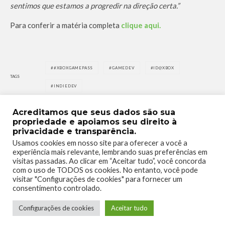
sentimos que estamos a progredir na direção certa.”
Para conferir a matéria completa
clique aqui.
#XBOXGAMEPASS
GAMEDEV
ID@XBOX
TAGS
INDIEDEV
Acreditamos que seus dados são sua
propriedade e apoiamos seu direito à
privacidade e transparência.
Usamos cookies em nosso site para oferecer a você a
experiência mais relevante, lembrando suas preferências em
0
0
visitas passadas. Ao clicar em “Aceitar tudo”, você concorda
com o uso de TODOS os cookies. No entanto, você pode
visitar "Configurações de cookies" para fornecer um
consentimento controlado.
Configurações de cookies
Aceitar tudo