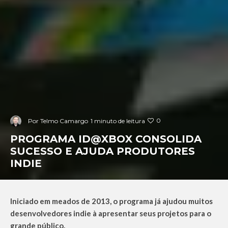
0
Por
Telmo Camargo
1 minuto de leitura
PROGRAMA ID@XBOX CONSOLIDA
SUCESSO E AJUDA PRODUTORES
INDIE
Iniciado em meados de 2013, o programa já ajudou muitos
desenvolvedores indie à apresentar seus projetos para o
grande público.