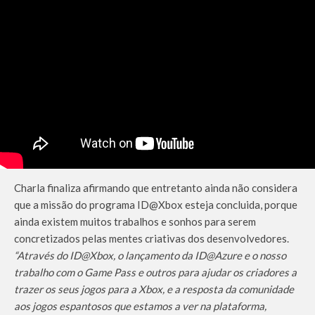
Charla finaliza afirmando que entretanto ainda não considera
que a missão do programa ID@Xbox esteja concluida, porque
ainda existem muitos trabalhos e sonhos para serem
concretizados pelas mentes criativas dos desenvolvedores.
“Através do ID@Xbox, o lançamento da ID@Azure e o nosso
trabalho com o Game Pass e outros para ajudar os criadores a
trazer os seus jogos para a Xbox, e a resposta da comunidade
aos jogos espantosos que estamos a ver na plataforma,