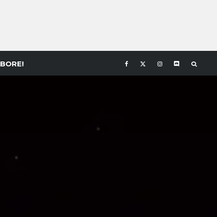
BORE!