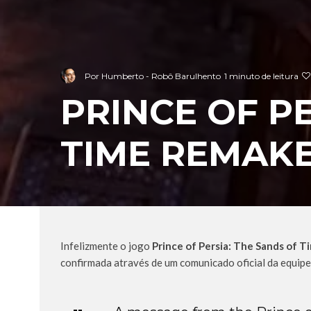
Por
Humberto - Robô Barulhento
1 minuto de leitura
PRINCE OF P
TIME REMAKE
Infelizmente o jogo
Prince of Persia: The Sands of 
confirmada através de um comunicado oficial da equip