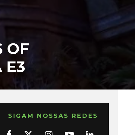
S OF
 E3
SIGAM NOSSAS REDES