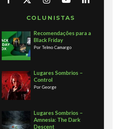
COLUNISTAS
Recomendações para a
Black Friday
Por Telmo Camargo
Lugares Sombrios –
Control
Por George
Lugares Sombrios –
Amnesia: The Dark
Descent