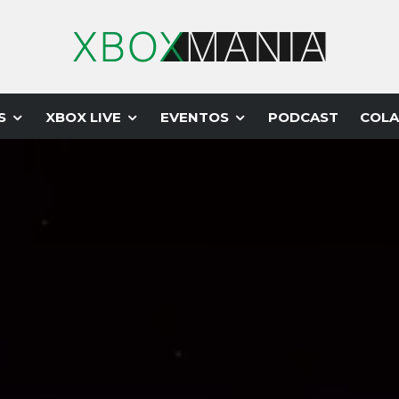
S
XBOX LIVE
EVENTOS
PODCAST
COLA