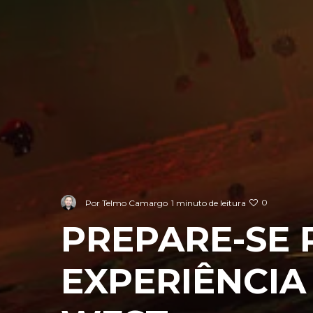
0
Por
Telmo Camargo
1 minuto de leitura
PREPARE-SE
EXPERIÊNCIA