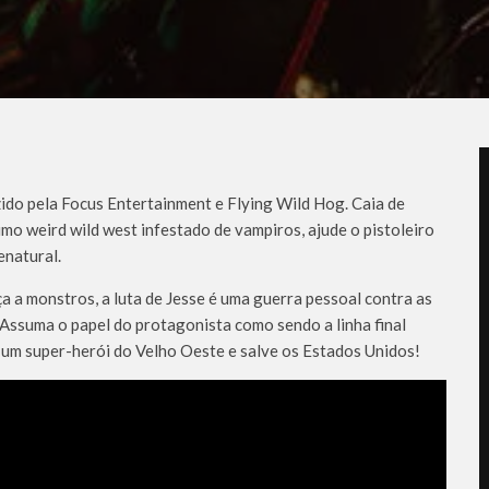
ido pela Focus Entertainment e Flying Wild Hog. Caia de
imo weird wild west infestado de vampiros, ajude o pistoleiro
enatural.
a a monstros, a luta de Jesse é uma guerra pessoal contra as
 Assuma o papel do protagonista como sendo a linha final
 um super-herói do Velho Oeste e salve os Estados Unidos!