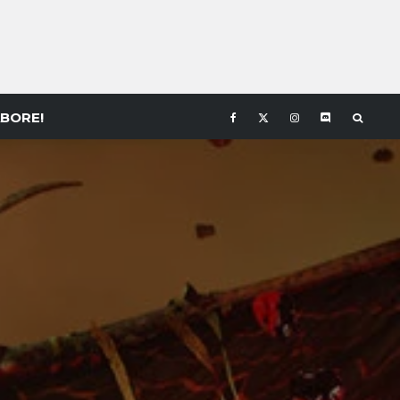
BORE!