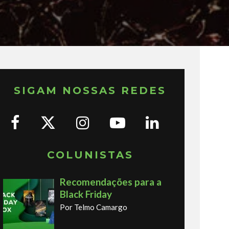
SIGAM NOSSAS REDES
COLUNISTAS
Recomendações para a
Black Friday
Por Telmo Camargo