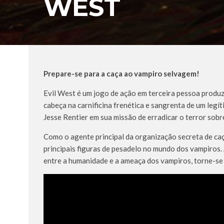
WEST
Prepare-se para a caça ao vampiro selvagem!
Evil West é um jogo de ação em terceira pessoa produz
cabeça na carnificina frenética e sangrenta de um legít
Jesse Rentier em sua missão de erradicar o terror sobr
Como o agente principal da organização secreta de caç
principais figuras de pesadelo no mundo dos vampiros.
entre a humanidade e a ameaça dos vampiros, torne-se