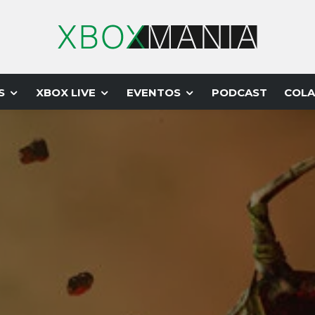
S
XBOX LIVE
EVENTOS
PODCAST
COLA