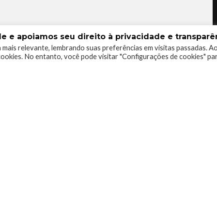
 e apoiamos seu direito à privacidade e transparên
 mais relevante, lembrando suas preferências em visitas passadas. A
ookies. No entanto, você pode visitar "Configurações de cookies" pa
1
0
0