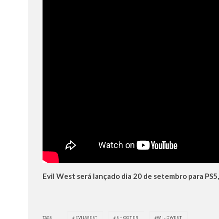
Evil West será lançado dia 20 de setembro para PS5,
TAGS
EVILWEST
SHOOTER
WILDWEST