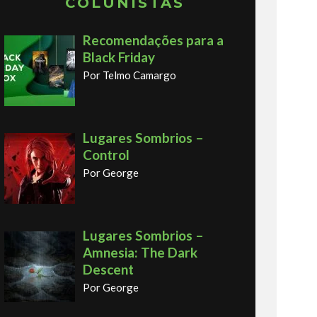
COLUNISTAS
Recomendações para a
Black Friday
Por Telmo Camargo
Lugares Sombrios –
Control
Por George
Lugares Sombrios –
Amnesia: The Dark
Descent
Por George