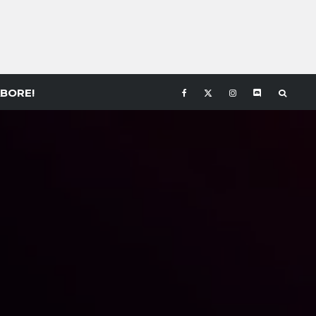
BORE!