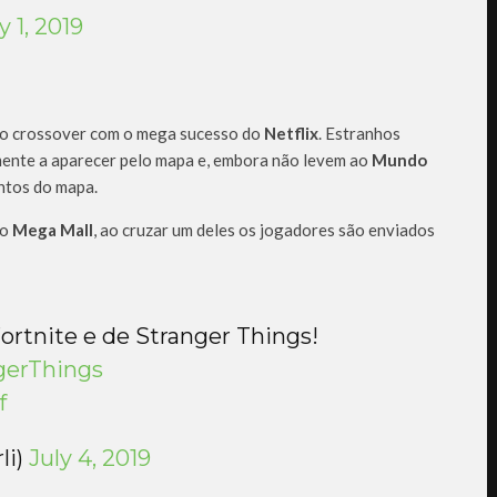
y 1, 2019
to crossover com o mega sucesso do
Netflix
. Estranhos
mente a aparecer pelo mapa e, embora não levem ao
Mundo
ntos do mapa.
do
Mega Mall
, ao cruzar um deles os jogadores são enviados
ortnite e de Stranger Things!
gerThings
f
li)
July 4, 2019