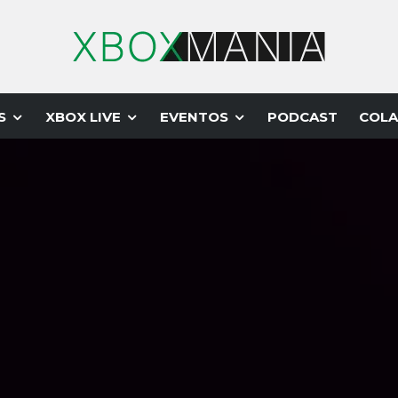
S
XBOX LIVE
EVENTOS
PODCAST
COLA