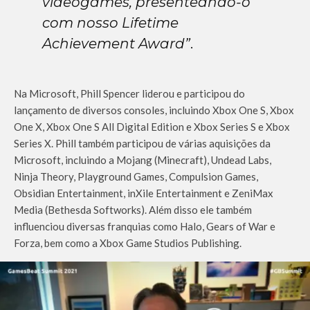
videogames, presenteando-o
com nosso Lifetime
Achievement Award”
.
Na Microsoft, Phill Spencer liderou e participou do
lançamento de diversos consoles, incluindo Xbox One S, Xbox
One X, Xbox One S All Digital Edition e Xbox Series S e Xbox
Series X. Phill também participou de várias aquisições da
Microsoft, incluindo a Mojang (Minecraft), Undead Labs,
Ninja Theory, Playground Games, Compulsion Games,
Obsidian Entertainment, inXile Entertainment e ZeniMax
Media (Bethesda Softworks). Além disso ele também
influenciou diversas franquias como Halo, Gears of War e
Forza, bem como a Xbox Game Studios Publishing.