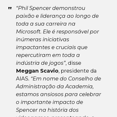
“Phil Spencer demonstrou
paixão e liderança ao longo de
toda a sua carreira na
Microsoft. Ele é responsável por
inúmeras iniciativas
impactantes e cruciais que
repercutiram em toda a
indústria de jogos”
, disse
Meggan Scavio
, presidente da
AIAS.
“Em nome do Conselho de
Administração da Academia,
estamos ansiosos para celebrar
o importante impacto de
Spencer na história dos