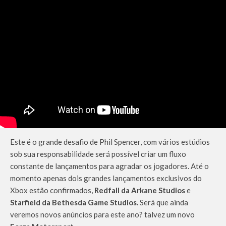
Este é o grande desafio de Phil Spencer, com vários estúdios
sob sua responsabilidade será possível criar um fluxo
constante de lançamentos para agradar os jogadores. Até o
momento apenas dois grandes lançamentos exclusivos do
Xbox estão confirmados,
Redfall da Arkane Studios
e
Starfield da Bethesda Game Studios.
Será que ainda
veremos novos anúncios para este ano? talvez um novo