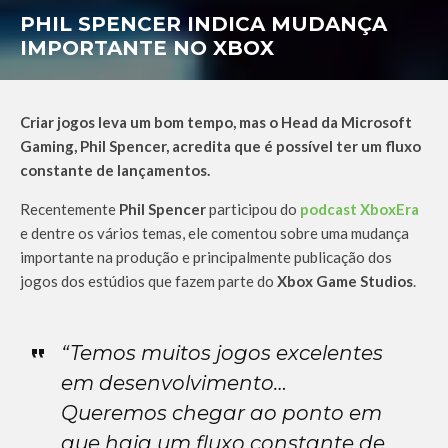
PHIL SPENCER INDICA MUDANÇA
IMPORTANTE NO XBOX
Criar jogos leva um bom tempo, mas o Head da Microsoft
Gaming, Phil Spencer, acredita que é possível ter um fluxo
constante de lançamentos.
Recentemente
Phil Spencer
participou do
podcast XboxEra
e dentre os vários temas, ele comentou sobre uma mudança
importante na produção e principalmente publicação dos
jogos dos estúdios que fazem parte do
Xbox Game Studios
.
“Temos muitos jogos excelentes
em desenvolvimento…
Queremos chegar ao ponto em
que haja um fluxo constante de