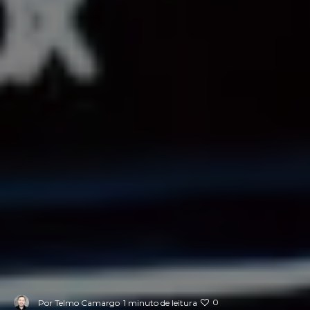
0
Por
Telmo Camargo
1 minuto de leitura