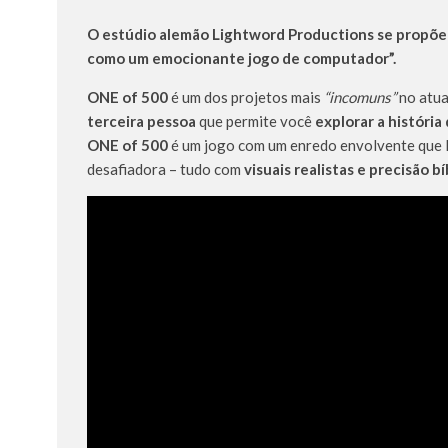
O estúdio alemão Lightword Productions se propõe a
como um emocionante jogo de computador”.
ONE of 500
é um dos projetos mais
“incomuns”
no atua
terceira pessoa
que permite você
explorar a históri
ONE of 500
é um jogo com um enredo envolvente que l
desafiadora – tudo com
visuais realistas e precisão bí