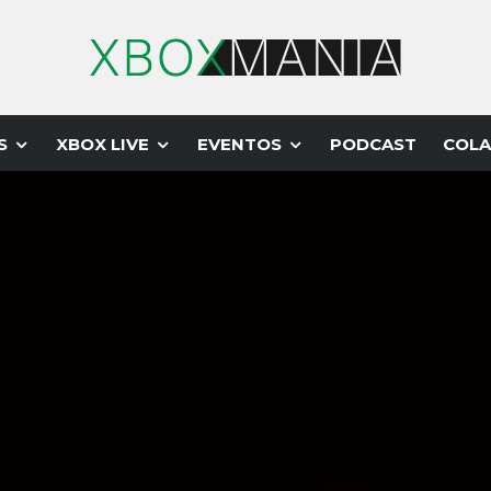
S
XBOX LIVE
EVENTOS
PODCAST
COLA