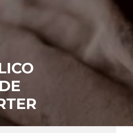
LICO
 DE
RTER