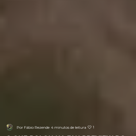
1
Por
Fábio Rezende
4 minutos de leitura