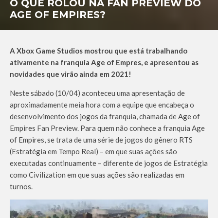
O QUE ROLOU NA FAN PREVIEW DO
AGE OF EMPIRES?
A Xbox Game Studios mostrou que está trabalhando
ativamente na franquia Age of Empres, e apresentou as
novidades que virão ainda em 2021!
Neste sábado (10/04) aconteceu uma apresentação de
aproximadamente meia hora com a equipe que encabeça o
desenvolvimento dos jogos da franquia, chamada de Age of
Empires Fan Preview. Para quem não conhece a franquia Age
of Empires, se trata de uma série de jogos do gênero RTS
(Estratégia em Tempo Real) – em que suas ações são
executadas continuamente – diferente de jogos de Estratégia
como Civilization em que suas ações são realizadas em
turnos.