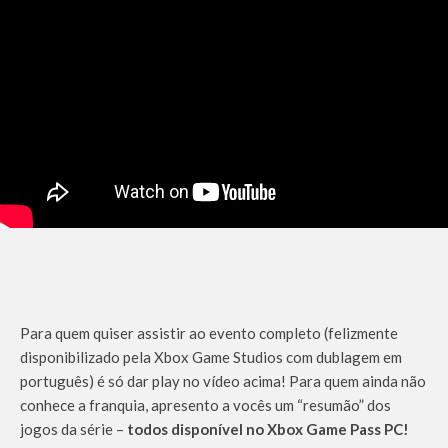
Para quem quiser assistir ao evento completo (felizmente
disponibilizado pela Xbox Game Studios com dublagem em
português) é só dar play no vídeo acima! Para quem ainda não
conhece a franquia, apresento a vocês um “resumão” dos
jogos da série –
todos disponível no Xbox Game Pass PC!