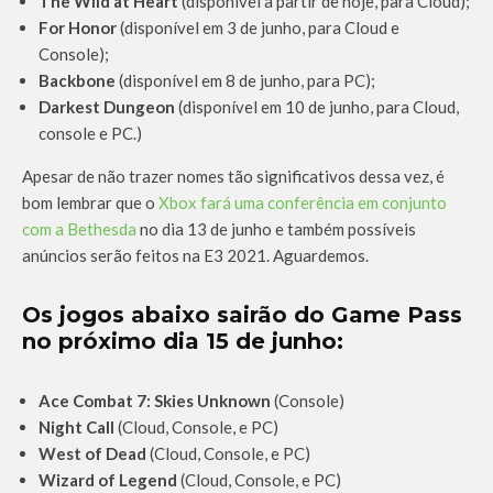
The Wild at Heart
(disponível a partir de hoje, para Cloud);
For Honor
(disponível em 3 de junho, para Cloud e
Console);
Backbone
(disponível em 8 de junho, para PC);
Darkest Dungeon
(disponível em 10 de junho, para Cloud,
console e PC.)
Apesar de não trazer nomes tão significativos dessa vez, é
bom lembrar que o
Xbox fará uma conferência em conjunto
com a Bethesda
no dia 13 de junho e também possíveis
anúncios serão feitos na E3 2021. Aguardemos.
Os jogos abaixo sairão do Game Pass
no próximo dia 15 de junho:
Ace Combat 7: Skies Unknown
(Console)
Night Call
(Cloud, Console, e PC)
West of Dead
(Cloud, Console, e PC)
Wizard of Legend
(Cloud, Console, e PC)