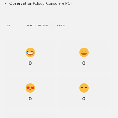
Observation
(Cloud, Console, e PC)
TAGS
#XBOXGAMEPASS
XBOX
0
0
0
0