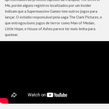
Me, porém alguns registros localizados por um insider
indicam que a Supermassive Games tem outros jogos para
lançar. O estúdio responsável pela saga The Dark Pictures, e
que entregou bons jogos de terror como Man of Medan,
Little Hope, e House of Ashes parece ter mais lenha para
queimar.