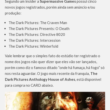
Segundo um insider a
Supermassive Games
possui cinco
novos jogos registrados, porém ainda sem anúncio e/ou
produção:
The Dark Pictures: The Craven Man
The Dark Pictures Presents: O Death
The Dark Pictures: Directive 8020
The Dark Pictures: Intercession
The Dark Pictures: Winterfold
Vale lembrar que o simples fato do estúdio ter registrado o
nome dos jogos não quer dizer que eles vão ser lançados,
porém como diz o famoso ditado “onde há fumaça, há fogo” só
nos resta aguardar. O jogo mais recente da franquia,
The
Dark Pictures Anthology House of Ashes
, está disponível
para compra no CARD abaixo.