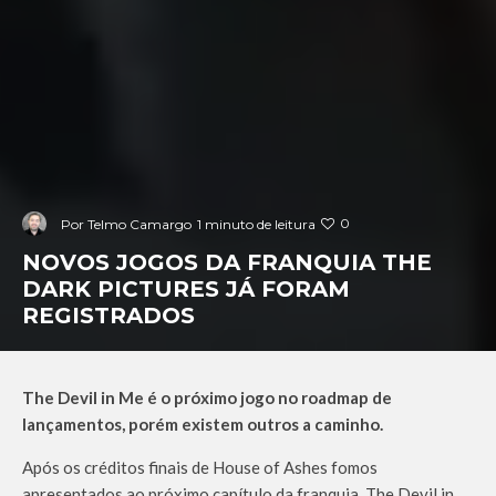
0
Por
Telmo Camargo
1 minuto de leitura
NOVOS JOGOS DA FRANQUIA THE
DARK PICTURES JÁ FORAM
REGISTRADOS
The Devil in Me é o próximo jogo no roadmap de
lançamentos, porém existem outros a caminho.
Após os créditos finais de House of Ashes fomos
apresentados ao próximo capítulo da franquia, The Devil in