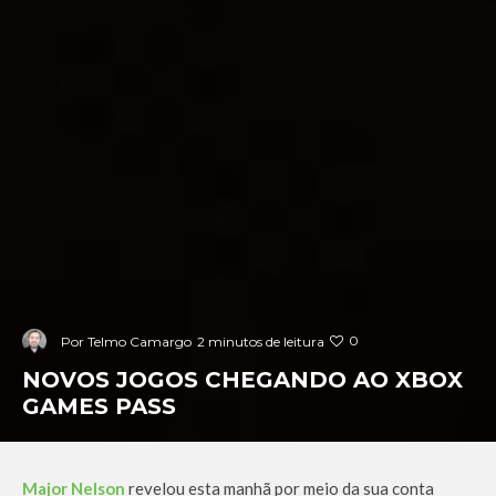
0
Por
Telmo Camargo
2 minutos de leitura
NOVOS JOGOS CHEGANDO AO XBOX
GAMES PASS
Major Nelson
revelou esta manhã por meio da sua conta