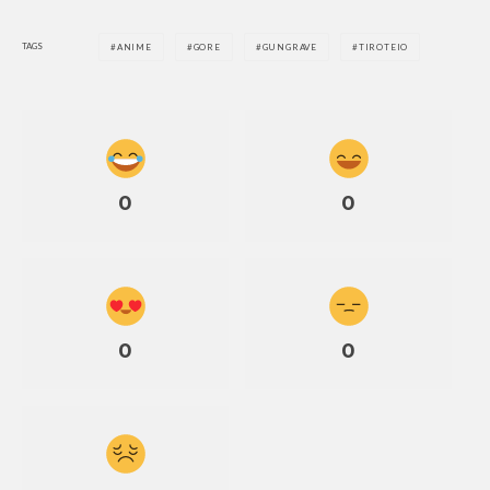
TAGS
ANIME
GORE
GUNGRAVE
TIROTEIO
0
0
0
0