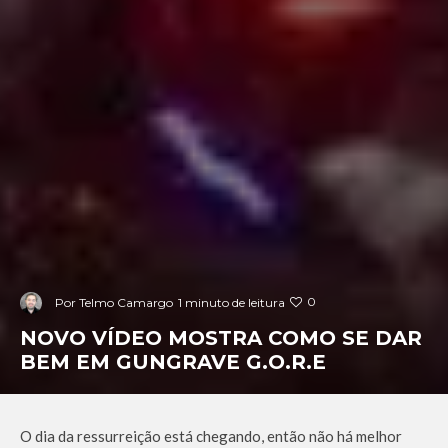
0
Por
Telmo Camargo
1 minuto de leitura
NOVO VÍDEO MOSTRA COMO SE DAR
BEM EM GUNGRAVE G.O.R.E
O dia da ressurreição está chegando, então não há melhor