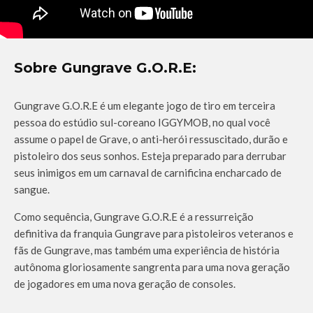
Sobre Gungrave G.O.R.E:
Gungrave G.O.R.E é um elegante jogo de tiro em terceira
pessoa do estúdio sul-coreano IGGYMOB, no qual você
assume o papel de Grave, o anti-herói ressuscitado, durão e
pistoleiro dos seus sonhos. Esteja preparado para derrubar
seus inimigos em um carnaval de carnificina encharcado de
sangue.
Como sequência, Gungrave G.O.R.E é a ressurreição
definitiva da franquia Gungrave para pistoleiros veteranos e
fãs de Gungrave, mas também uma experiência de história
autônoma gloriosamente sangrenta para uma nova geração
de jogadores em uma nova geração de consoles.