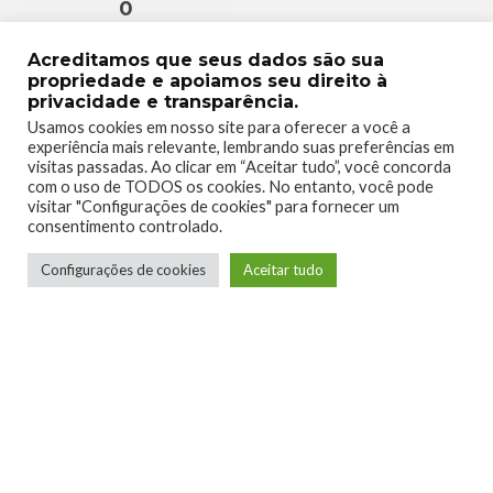
0
Acreditamos que seus dados são sua
propriedade e apoiamos seu direito à
privacidade e transparência.
Usamos cookies em nosso site para oferecer a você a
experiência mais relevante, lembrando suas preferências em
visitas passadas. Ao clicar em “Aceitar tudo”, você concorda
com o uso de TODOS os cookies. No entanto, você pode
visitar "Configurações de cookies" para fornecer um
consentimento controlado.
Configurações de cookies
Aceitar tudo
Telmo Camargo