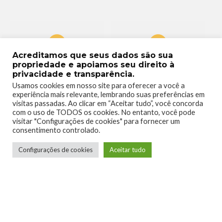
Acreditamos que seus dados são sua
0
0
propriedade e apoiamos seu direito à
privacidade e transparência.
Usamos cookies em nosso site para oferecer a você a
experiência mais relevante, lembrando suas preferências em
visitas passadas. Ao clicar em “Aceitar tudo”, você concorda
com o uso de TODOS os cookies. No entanto, você pode
visitar "Configurações de cookies" para fornecer um
0
0
consentimento controlado.
Configurações de cookies
Aceitar tudo
0