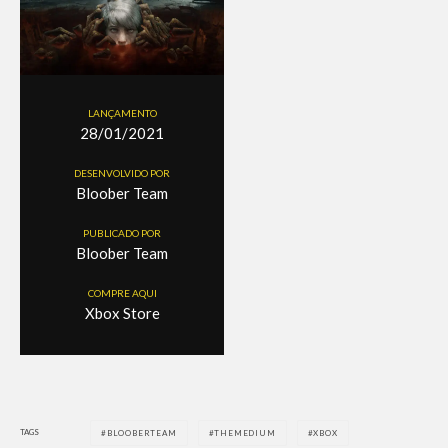
LANÇAMENTO
28/01/2021
DESENVOLVIDO POR
Bloober Team
PUBLICADO POR
Bloober Team
COMPRE AQUI
Xbox Store
TAGS
BLOOBERTEAM
THEMEDIUM
XBOX