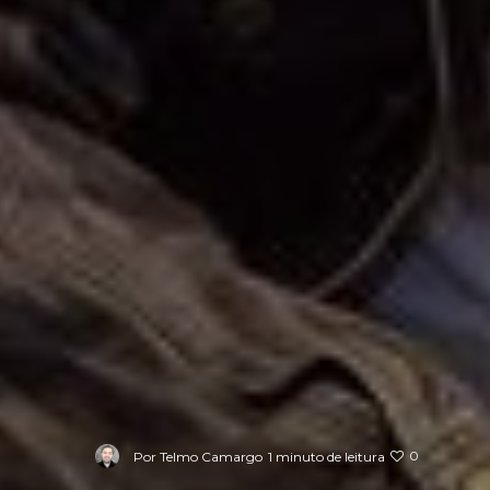
0
Por
Telmo Camargo
1 minuto de leitura