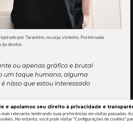
nspirado por Tarantino, ou seja, violento. Porém nada
 do diretor.
nte ou apenas gráfico e brutal
ro um toque humano, alguma
 é nisso que estou interessado
 e apoiamos seu direito à privacidade e transparên
 mais relevante, lembrando suas preferências em visitas passadas. A
 porém pretende divulgar algo mais concreto em breve.
ookies. No entanto, você pode visitar "Configurações de cookies" pa