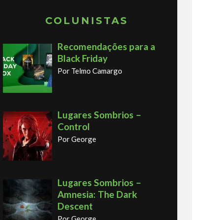
COLUNISTAS
Recomendações para a
Black Friday
Por Telmo Camargo
Lugares Sombrios –
Control
Por George
Lugares Sombrios –
Amnesia: The Dark
Descent
Por George