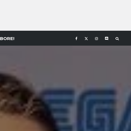
BORE!