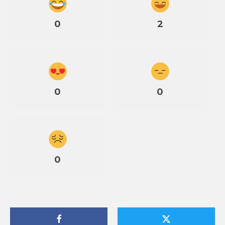
0
2
0
0
0