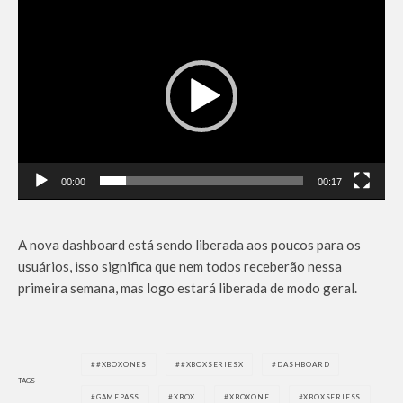
T
o
c
a
d
o
r
d
e
00:00
00:17
v
í
d
A nova dashboard está sendo liberada aos poucos para os
e
usuários, isso significa que nem todos receberão nessa
o
primeira semana, mas logo estará liberada de modo geral.
#XBOXONES
#XBOXSERIESX
DASHBOARD
TAGS
GAMEPASS
XBOX
XBOXONE
XBOXSERIESS