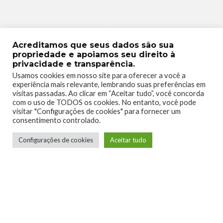
Acreditamos que seus dados são sua
propriedade e apoiamos seu direito à
privacidade e transparência.
0
0
Usamos cookies em nosso site para oferecer a você a
experiência mais relevante, lembrando suas preferências em
visitas passadas. Ao clicar em “Aceitar tudo”, você concorda
com o uso de TODOS os cookies. No entanto, você pode
visitar "Configurações de cookies" para fornecer um
consentimento controlado.
0
0
Configurações de cookies
Aceitar tudo
0