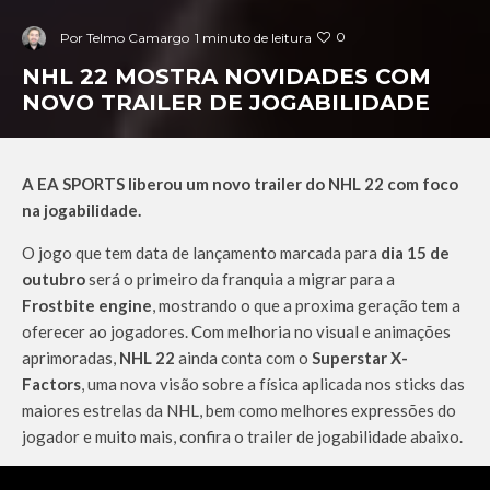
0
Por
Telmo Camargo
1 minuto de leitura
NHL 22 MOSTRA NOVIDADES COM
NOVO TRAILER DE JOGABILIDADE
A EA SPORTS liberou um novo trailer do NHL 22 com foco
na jogabilidade.
O jogo que tem data de lançamento marcada para
dia 15 de
outubro
será o primeiro da franquia a migrar para a
Frostbite engine
, mostrando o que a proxima geração tem a
oferecer ao jogadores. Com melhoria no visual e animações
aprimoradas,
NHL 22
ainda conta com o
Superstar X-
Factors
, uma nova visão sobre a física aplicada nos sticks das
maiores estrelas da NHL, bem como melhores expressões do
jogador e muito mais, confira o trailer de jogabilidade abaixo.