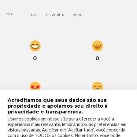
TAGS
EA
FROSTBITE
NHL
0
0
0
0
Acreditamos que seus dados são sua
propriedade e apoiamos seu direito à
privacidade e transparência.
Usamos cookies em nosso site para oferecer a você a
experiência mais relevante, lembrando suas preferências em
visitas passadas. Ao clicar em “Aceitar tudo”, você concorda
com o uso de TODOS os cookies. No entanto, você pode