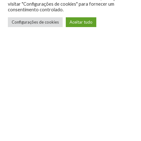
0
visitar "Configurações de cookies" para fornecer um
consentimento controlado.
Configurações de cookies
Aceitar tudo
Telmo Camargo