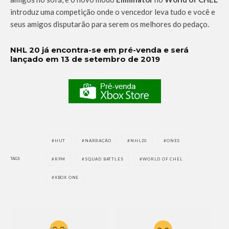
introduz uma competição onde o vencedor leva tudo e você e
seus amigos disputarão para serem os melhores do pedaço.
NHL 20 já encontra-se em pré-venda e será
lançado em 13 de setembro de 2019
HUT
NARRAÇÃO
NHL20
ONES
TAGS
RPM
SQUAD BATTLES
WORLD OF CHEL
XBOX ONE