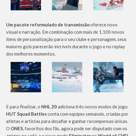
Um pacote reformulado de transmissão
oferece novo
visual e narração. Em combinação com mais de 1.100 novos
itens de personalização para o seu clube e personagem, seus
maiores gols parecerão incríveis durante o jogo e no replay
dos melhores momentos.
E para finalizar, o
NHL 20
adiciona três novos modos de jogo.
HUT Squad Battles
conta com equipes semanais, criadas por
atletas e artistas para desafiar e ganhar recompensas únicas.
O
ONES
, favoritos dos fãs, agora pode ser disputado com os
amigos no sofá, e o novo modo
Eliminator
no
World of CHEL