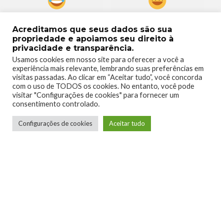
0
0
Acreditamos que seus dados são sua
propriedade e apoiamos seu direito à
privacidade e transparência.
Usamos cookies em nosso site para oferecer a você a
experiência mais relevante, lembrando suas preferências em
visitas passadas. Ao clicar em “Aceitar tudo”, você concorda
0
0
com o uso de TODOS os cookies. No entanto, você pode
visitar "Configurações de cookies" para fornecer um
consentimento controlado.
Configurações de cookies
Aceitar tudo
0