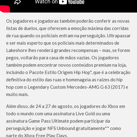
Os jogadores e jogadoras também poderão conferir as novas
listas de duelos, que oferecem a emoção máxima das corridas
de rua quando os policiais entram na perseguição. Ultrapassar
e ser mais esperto que os policiais mais determinados de
Lakeshore lhes renderá grandes recompensas – mas, se forem
pegos, voltarão para casa de mãos vazias. Os jogadores
também podem encontrar novos conteúdos premium na loja,
incluindo o Pacote Estilo Origem Hip Hop*, que é a celebração
definitiva do estilo das ruas e homenageia as raízes do hip
hop com o Legendary Custom Mercedes-AMG G 63 (2017) e
muito mais.
Além disso, de 24 a 27 de agosto, os jogadores do Xbox em
todo o mundo com uma assinatura Live Gold ou uma
assinatura Game Pass Ultimate podem participar da
perseguição e jogar NFS Unbound gratuitamente** como
parte do Xbox Free Play Days.