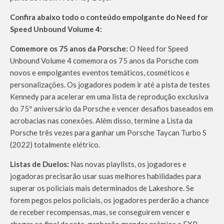
Confira abaixo todo o conteúdo empolgante do Need for
Speed Unbound Volume 4:
Comemore os 75 anos da Porsche:
O Need for Speed
Unbound Volume 4 comemora os 75 anos da Porsche com
novos e empolgantes eventos temáticos, cosméticos e
personalizações. Os jogadores podem ir até a pista de testes
Kennedy para acelerar em uma lista de reprodução exclusiva
do 75º aniversário da Porsche e vencer desafios baseados em
acrobacias nas conexões. Além disso, termine a Lista da
Porsche três vezes para ganhar um Porsche Taycan Turbo S
(2022) totalmente elétrico.
Listas de Duelos:
Nas novas playlists, os jogadores e
jogadoras precisarão usar suas melhores habilidades para
superar os policiais mais determinados de Lakeshore. Se
forem pegos pelos policiais, os jogadores perderão a chance
de receber recompensas, mas, se conseguirem vencer e
chegar ao final da rota, ganharão grandes prêmios e EXP.