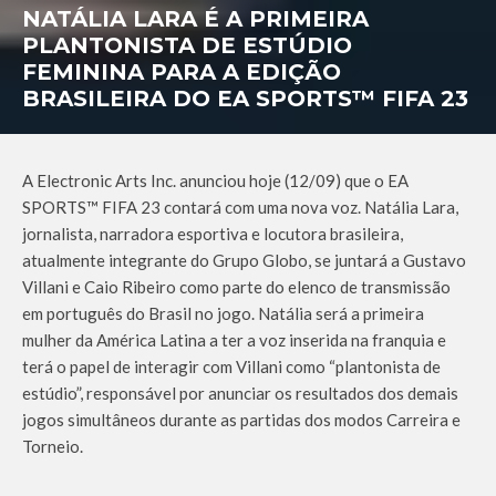
NATÁLIA LARA É A PRIMEIRA
PLANTONISTA DE ESTÚDIO
FEMININA PARA A EDIÇÃO
BRASILEIRA DO EA SPORTS™ FIFA 23
A Electronic Arts Inc. anunciou hoje (12/09) que o EA
SPORTS™ FIFA 23 contará com uma nova voz. Natália Lara,
jornalista, narradora esportiva e locutora brasileira,
atualmente integrante do Grupo Globo, se juntará a Gustavo
Villani e Caio Ribeiro como parte do elenco de transmissão
em português do Brasil no jogo. Natália será a primeira
mulher da América Latina a ter a voz inserida na franquia e
terá o papel de interagir com Villani como “plantonista de
estúdio”, responsável por anunciar os resultados dos demais
jogos simultâneos durante as partidas dos modos Carreira e
Torneio.