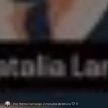
0
Por
Telmo Camargo
2 minutos de leitura