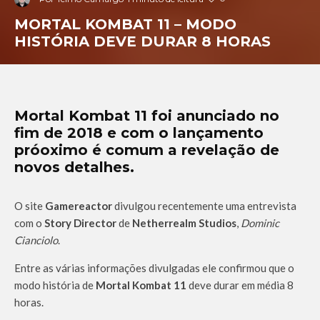
MORTAL KOMBAT 11 – MODO
HISTÓRIA DEVE DURAR 8 HORAS
Mortal Kombat 11 foi anunciado no
fim de 2018 e com o lançamento
próoximo é comum a revelação de
novos detalhes.
O site
Gamereactor
divulgou recentemente uma entrevista
com o
Story Director
de
Netherrealm Studios
,
Dominic
Cianciolo
.
Entre as várias informações divulgadas ele confirmou que o
modo história de
Mortal Kombat 11
deve durar em média 8
horas.