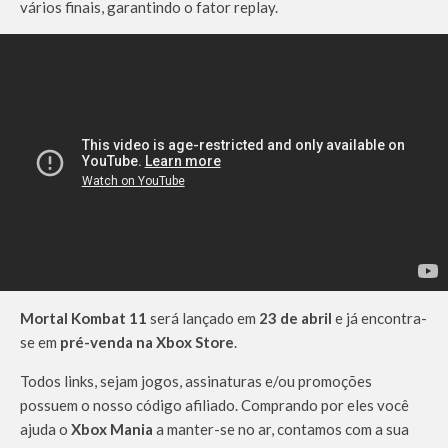
vários finais, garantindo o fator replay.
Mortal Kombat 11
será lançado em
23 de abril
e já encontra-
se em
pré-venda na Xbox Store
.
Todos links, sejam jogos, assinaturas e/ou promoções
possuem o nosso código afiliado. Comprando por eles você
ajuda o
Xbox Mania
a manter-se no ar, contamos com a sua