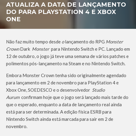
ATUALIZA A DATA DE LANÇAMENTO
DO PARA PLAYSTATION 4 E XBOX
ONE
Não faz muito tempo desde
o
lançamento do RPG
Monster
Crown
Dark
Monster
para Nintendo Switch e PC. Lançado em
12 de outubro, o jogo já teve uma semana de vários patches e
polimentos pós-lançamento na Steam e no Nintendo Switch.
Embora Monster Crown tenha sido originalmente agendado
para lançamento em 2 de novembro para PlayStation 4 e
Xbox One, SOEDESCO e o desenvolvedor
Studio
Aurum
confirmam hoje que o jogo será lançado mais tarde do
que o esperado, enquanto a data de lançamento real ainda
está para ser determinada. A edição física ESRB para
Nintendo Switch ainda está marcada para sair em 2 de
novembro.