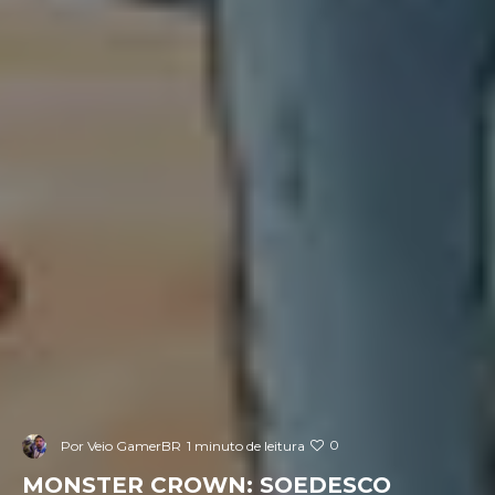
0
Por
Veio GamerBR
1 minuto de leitura
MONSTER CROWN: SOEDESCO