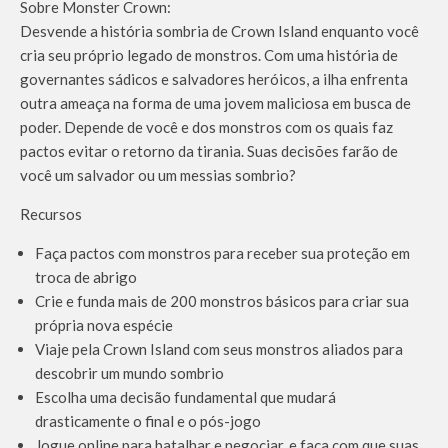
Sobre Monster Crown:
Desvende a história sombria de Crown Island enquanto você
cria seu próprio legado de monstros. Com uma história de
governantes sádicos e salvadores heróicos, a ilha enfrenta
outra ameaça na forma de uma jovem maliciosa em busca de
poder. Depende de você e dos monstros com os quais faz
pactos evitar o retorno da tirania. Suas decisões farão de
você um salvador ou um messias sombrio?
Recursos
Faça pactos com monstros para receber sua proteção em
troca de abrigo
Crie e funda mais de 200 monstros básicos para criar sua
própria nova espécie
Viaje pela Crown Island com seus monstros aliados para
descobrir um mundo sombrio
Escolha uma decisão fundamental que mudará
drasticamente o final e o pós-jogo
Jogue online para batalhar e negociar, e faça com que suas