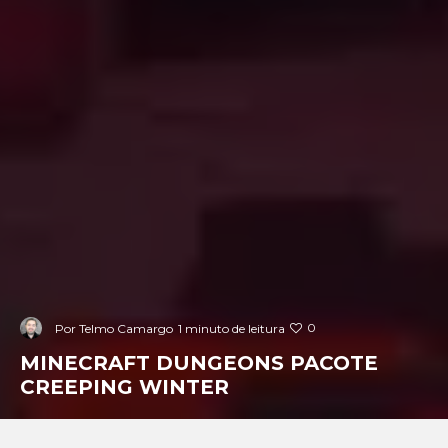
0
Por
Telmo Camargo
1 minuto de leitura
MINECRAFT DUNGEONS PACOTE
CREEPING WINTER