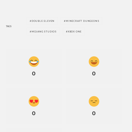
DOUBLE ELEVEN
MINECRAFT DUNGEONS
TAGS
MOJANG STUDIOS
XBOX ONE
0
0
0
0