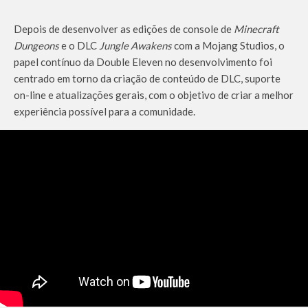
Depois de desenvolver as edições de console de
Minecraft
Dungeons
e o DLC
Jungle Awakens
com a Mojang Studios, o
papel contínuo da Double Eleven no desenvolvimento foi
centrado em torno da criação de conteúdo de DLC, suporte
on-line e atualizações gerais, com o objetivo de criar a melhor
experiência possível para a comunidade.