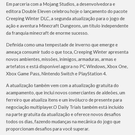
Em parceria com a Mojang Studios, a desenvolvedora e
editora Double Eleven celebrou hoje o lançamento do pacote
Creeping Winter DLC, a segunda atualização para o jogo de
ação e aventura Minecraft Dungeons, um título independente
da franquia minecraft de enorme sucesso.
Definida como uma tempestade de inverno que emerge e
ameaça consumir tudo o que toca, Creeping Winter apresenta
novos ambientes, missões, inimigos, armaduras, armas e
artefatos e está disponível agora no PC Windows, Xbox One,
Xbox Game Pass, Nintendo Switch e PlayStation 4.
A atualização também vem com a atualização gratuita do
acampamento, que inclui novos comerciantes de aldeões, um
ferreiro que atualiza itens e um invólucro de presente para
negociação multiplayer.
O Daily Trials também está incluído
na parte gratuita da atualização e oferece novos desafios
todos os dias, fazendo mudanças na mecânica do jogo que
proporcionam desafios para você superar.