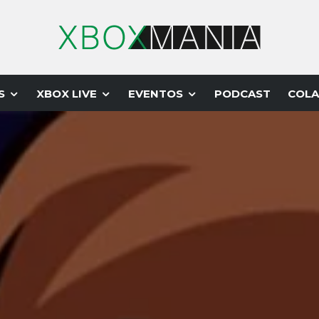
S
XBOX LIVE
EVENTOS
PODCAST
COLA