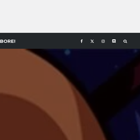
BORE!