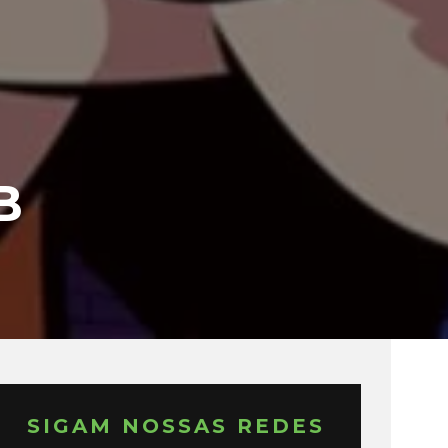
B
SIGAM NOSSAS REDES