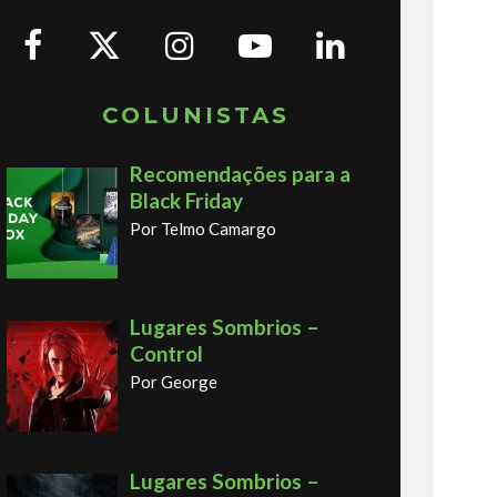
COLUNISTAS
Recomendações para a
Black Friday
Por Telmo Camargo
Lugares Sombrios –
Control
Por George
Lugares Sombrios –