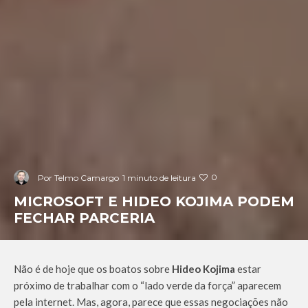
0
Por
Telmo Camargo
1 minuto de leitura
MICROSOFT E HIDEO KOJIMA PODEM
FECHAR PARCERIA
Não é de hoje que os boatos sobre
Hideo Kojima
estar
próximo de trabalhar com o “lado verde da força” aparecem
pela internet. Mas, agora, parece que essas negociações não