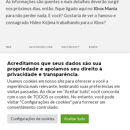
As informações são quentes e mais detalhes deverão surgir
nos próximos dias, então, fique ligado aqui no
Xbox Mania
para não perder nada. E você? Gostaria de ver o famoso e
consagrado Hideo Kojima trabalhando para o Xbox?
TAGS
#HIDEOKOJIMA
MICROSOFT
XBOX
Acreditamos que seus dados são sua
propriedade e apoiamos seu direito à
privacidade e transparência.
Usamos cookies em nosso site para oferecer a você a
experiência mais relevante, lembrando suas preferências em
0
0
visitas passadas. Ao clicar em “Aceitar tudo”, você concorda
com o uso de TODOS os cookies. No entanto, você pode
visitar "Configurações de cookies" para fornecer um
consentimento controlado.
Configurações de cookies
Aceitar tudo
0
0