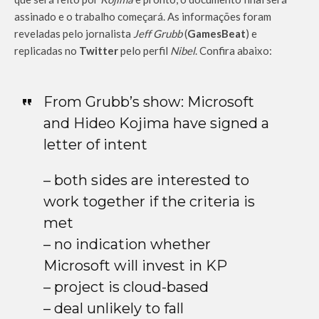
assinado e o trabalho começará. As informações foram
reveladas pelo jornalista
Jeff Grubb
(
GamesBeat
) e
replicadas no
Twitter
pelo perfil
Nibel
. Confira abaixo:
From Grubb’s show: Microsoft
and Hideo Kojima have signed a
letter of intent
– both sides are interested to
work together if the criteria is
met
– no indication whether
Microsoft will invest in KP
– project is cloud-based
– deal unlikely to fall