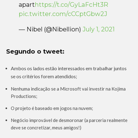
apart
https://t.co/GyLaFcHt3R
pic.twitter.com/cCCptGbw2J
— Nibel (@Nibellion)
July 1, 2021
Segundo o tweet:
Ambos os lados estão interessados ​​em trabalhar juntos
se os critérios forem atendidos;
Nenhuma indicação se a Microsoft vai investir na Kojima
Productions;
O projeto é baseado em jogos na nuvem;
Negócio improvável de desmoronar (a parceria realmente
deve se concretizar, meus amigos!)