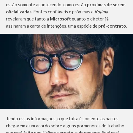
estão somente acontecendo, como estão
próximas de serem
oficializadas.
Fontes confiáveis e próximas a
Kojima
revelaram que tanto a
Microsoft
quanto o diretor já
assinaram a carta de intenções, uma espécie de
pré-contrato.
Tendo essas informações, o que falta é somente as partes
chegarem a um acordo sobre alguns pormenores do trabalho
que será feito por
Kojima
e pronto, o documento final será