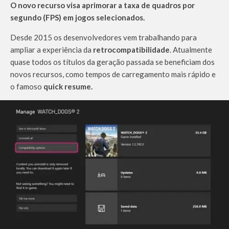
O novo recurso visa aprimorar a taxa de quadros por
segundo (FPS) em jogos selecionados.
Desde 2015 os desenvolvedores vem trabalhando para
ampliar a experiência da
retrocompatibilidade
. Atualmente
quase todos os títulos da geração passada se beneficiam dos
novos recursos, como tempos de carregamento mais rápido e
o famoso
quick resume.