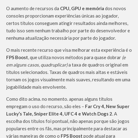
O aumento de recursos da
CPU, GPU e memória
dos novos
consoles proporcionam experiências únicas ao jogador,
certos títulos conseguem atingir resultados ainda melhores,
tudo isso sem nenhum trabalho por parte do desenvolvedor e
nenhuma atualização necessária por parte do jogador.
O mais recente recurso que visa melhorar esta experiência é o
FPS Boost
, que utiliza novos métodos para quase dobrar
(e
em alguns casos, quadruplicar)
a taxa de quadros original em
títulos selecionados. Taxas de quadros mais altas e estáveis ​​
tornam os jogos visualmente mais suaves, resultando em uma
jogabilidade mais envolvente.
Como dito acima. no momento. apenas alguns títulos
empregam o uso do recurso, são eles –
Far Cry 4, New Super
Lucky’s Tale, Sniper Elite 4, UFC 4 e Watch Dogs 2
. A
escolha dos títulos foi pontual, não apenas porque são jogos
populares entre os fãs, mas principalmente para destacar as
várias maneiras de como o
FPS Boost
pode atual para