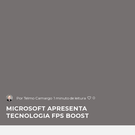
0
Por
Telmo Camargo
1 minuto de leitura
MICROSOFT APRESENTA
TECNOLOGIA FPS BOOST