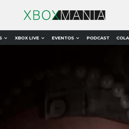
S
XBOX LIVE
EVENTOS
PODCAST
COLA