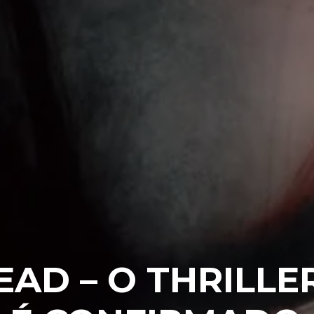
EAD – O THRILLE