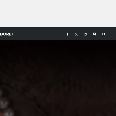
BORE!