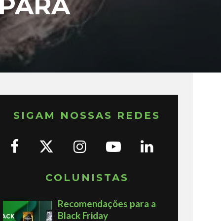
 PARA
SIGAM NOSSAS REDES
COLUNISTAS
Recomendações para a
Black Friday