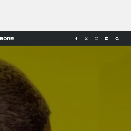
BORE!