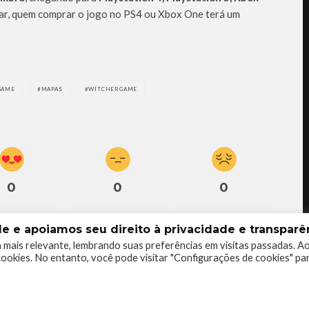
rar, quem comprar o jogo no PS4 ou Xbox One terá um
GAME
MAPAS
WITCHERGAME
0
0
0
 e apoiamos seu direito à privacidade e transparên
 mais relevante, lembrando suas preferências em visitas passadas. A
ookies. No entanto, você pode visitar "Configurações de cookies" pa