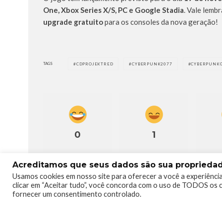
One, Xbox Series X/S, PC e Google Stadia
. Vale lemb
upgrade gratuito
para os consoles da nova geração!
TAGS
CDPROJEKTRED
CYBERPUNK2077
CYBERPUNK
0
1
Acreditamos que seus dados são sua propriedade
Usamos cookies em nosso site para oferecer a você a experiência
clicar em “Aceitar tudo”, você concorda com o uso de TODOS os c
fornecer um consentimento controlado.