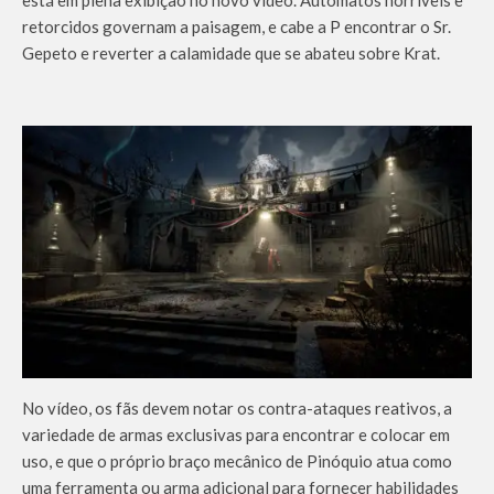
está em plena exibição no novo vídeo. Autômatos horríveis e
retorcidos governam a paisagem, e cabe a P encontrar o Sr.
Gepeto e reverter a calamidade que se abateu sobre Krat.
No vídeo, os fãs devem notar os contra-ataques reativos, a
variedade de armas exclusivas para encontrar e colocar em
uso, e que o próprio braço mecânico de Pinóquio atua como
uma ferramenta ou arma adicional para fornecer habilidades