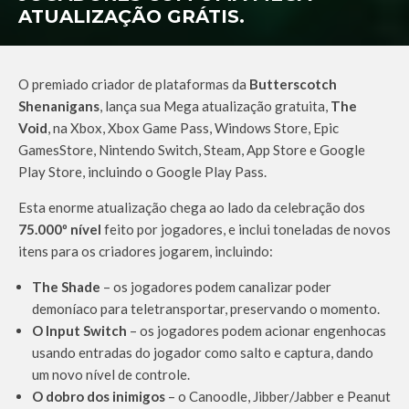
ATUALIZAÇÃO GRÁTIS.
O premiado criador de plataformas da
Butterscotch
Shenanigans
, lança sua Mega atualização gratuita,
The
Void
, na Xbox, Xbox Game Pass, Windows Store, Epic
GamesStore, Nintendo Switch, Steam, App Store e Google
Play Store, incluindo o Google Play Pass.
Esta enorme atualização chega ao lado da celebração dos
75.000º nível
feito por jogadores, e inclui toneladas de novos
itens para os criadores jogarem, incluindo:
The Shade
– os jogadores podem canalizar poder
demoníaco para teletransportar, preservando o momento.
O Input Switch
– os jogadores podem acionar engenhocas
usando entradas do jogador como salto e captura, dando
um novo nível de controle.
O dobro dos inimigos
– o Canoodle, Jibber/Jabber e Peanut