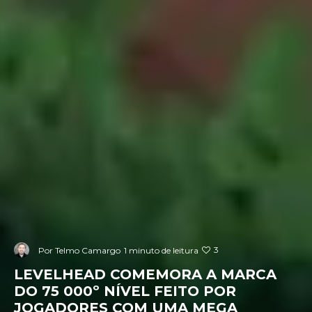
3
Por
Telmo Camargo
1 minuto de leitura
LEVELHEAD COMEMORA A MARCA
DO 75 000º NÍVEL FEITO POR
JOGADORES COM UMA MEGA