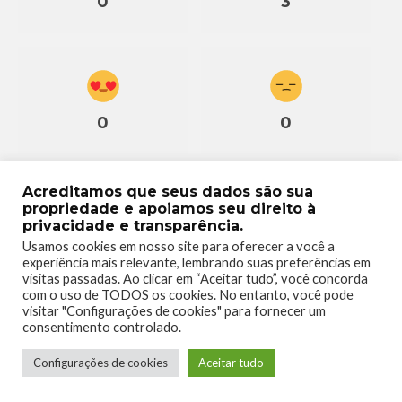
0
3
0
0
Acreditamos que seus dados são sua
propriedade e apoiamos seu direito à
privacidade e transparência.
0
Usamos cookies em nosso site para oferecer a você a
experiência mais relevante, lembrando suas preferências em
visitas passadas. Ao clicar em “Aceitar tudo”, você concorda
com o uso de TODOS os cookies. No entanto, você pode
visitar "Configurações de cookies" para fornecer um
consentimento controlado.
Configurações de cookies
Aceitar tudo