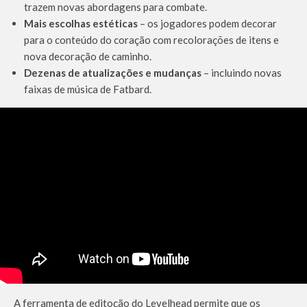
trazem novas abordagens para combate.
Mais escolhas estéticas
– os jogadores podem decorar
para o conteúdo do coração com recolorações de itens e
nova decoração de caminho.
Dezenas de atualizações e mudanças
– incluindo novas
faixas de música de Fatbard.
A ferramenta de editoção do Levelhead permite que os