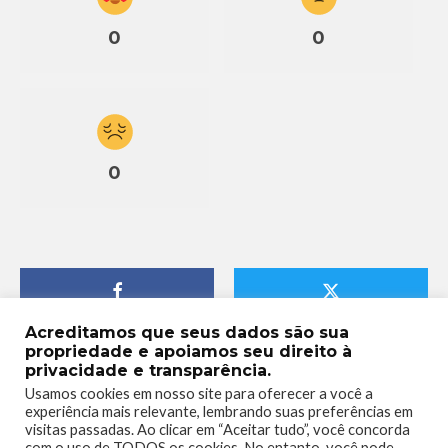
0
0
0
Acreditamos que seus dados são sua
propriedade e apoiamos seu direito à
privacidade e transparência.
Usamos cookies em nosso site para oferecer a você a
experiência mais relevante, lembrando suas preferências em
visitas passadas. Ao clicar em “Aceitar tudo”, você concorda
com o uso de TODOS os cookies. No entanto, você pode