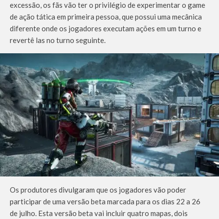
excessão, os fãs vão ter o privilégio de experimentar o game
de ação tática em primeira pessoa, que possui uma mecânica
diferente onde os jogadores executam ações em um turno e
revertê las no turno seguinte.
Os produtores divulgaram que os jogadores vão poder
participar de uma versão beta marcada para os dias 22 a 26
de julho. Esta versão beta vai incluir quatro mapas, dois