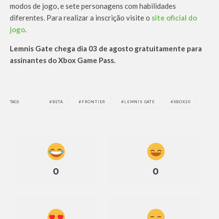
modos de jogo, e sete personagens com habilidades
diferentes. Para realizar a inscrição visite o
site oficial do
jogo
.
Lemnis Gate chega dia 03 de agosto gratuitamente para
assinantes do Xbox Game Pass.
TAGS
BETA
FRONTIER
LEMNIS GATE
XBOX20
0
0