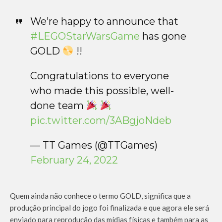
We’re happy to announce that
#LEGOStarWarsGame
has gone
GOLD
!!
Congratulations to everyone
who made this possible, well-
done team
pic.twitter.com/3ABgjoNdeb
— TT Games (@TTGames)
February 24, 2022
Quem ainda não conhece o termo GOLD, significa que a
produção principal do jogo foi finalizada e que agora ele será
enviado para reprodução das mídias físicas e também para as