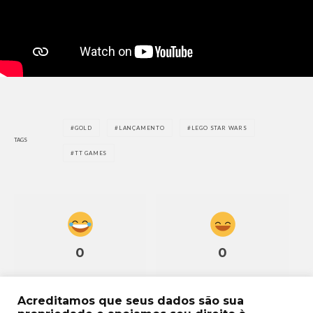
GOLD
LANÇAMENTO
LEGO STAR WARS
TAGS
TT GAMES
0
0
Acreditamos que seus dados são sua