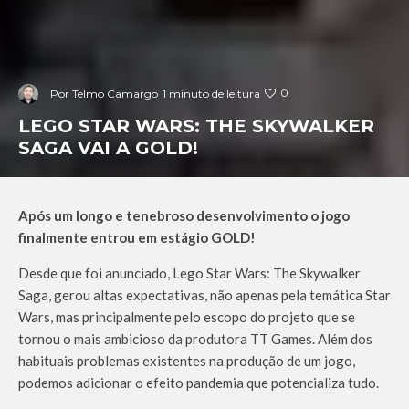
0
Por
Telmo Camargo
1 minuto de leitura
LEGO STAR WARS: THE SKYWALKER
SAGA VAI A GOLD!
Após um longo e tenebroso desenvolvimento o jogo
finalmente entrou em estágio GOLD!
Desde que foi anunciado, Lego Star Wars: The Skywalker
Saga, gerou altas expectativas, não apenas pela temática Star
Wars, mas principalmente pelo escopo do projeto que se
tornou o mais ambicioso da produtora TT Games. Além dos
habituais problemas existentes na produção de um jogo,
podemos adicionar o efeito pandemia que potencializa tudo.