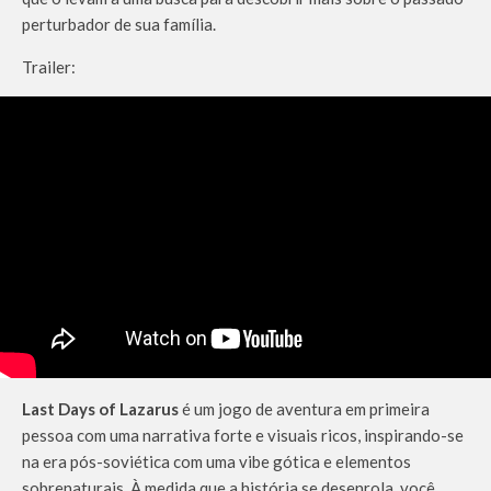
perturbador de sua família.
Trailer:
Last Days of Lazarus
é um jogo de aventura em primeira
pessoa com uma narrativa forte e visuais ricos, inspirando-se
na era pós-soviética com uma vibe gótica e elementos
sobrenaturais. À medida que a história se desenrola, você