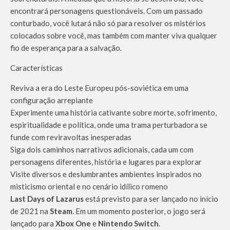
encontrará personagens questionáveis. Com um passado
conturbado, você lutará não só para resolver os mistérios
colocados sobre você, mas também com manter viva qualquer
fio de esperança para a salvação.
Características
Reviva a era do Leste Europeu pós-soviética em uma
configuração arrepiante
Experimente uma história cativante sobre morte, sofrimento,
espiritualidade e política, onde uma trama perturbadora se
funde com reviravoltas inesperadas
Siga dois caminhos narrativos adicionais, cada um com
personagens diferentes, história e lugares para explorar
Visite diversos e deslumbrantes ambientes inspirados no
misticismo oriental e no cenário idílico romeno
Last Days of Lazarus
está previsto para ser lançado no início
de 2021 na
Steam
. Em um momento posterior, o jogo será
lançado para
Xbox One
e
Nintendo Switch
.