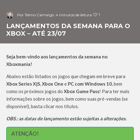
1
Por
Telmo Camargo
4 minutos de leitura
LANÇAMENTOS DA SEMANA PARA O
XBOX – ATÉ 23/07
Seja bem-vindo aos lançamentos da semana no
Xboxmania!
Abaixo estão listados os jogos que chegam em breve para
Xbox Series X|S
,
Xbox One
e
PC com Windows 10
, bem
como os próximos jogos do
Xbox Game Pass
! Para ter mais
informações sobre os jogos, bem como suas pré-vendas (se
disponível), basta clicar nos títulos.
OBS.: as datas de lançamento estão sujeitas a alterações.
ATENÇÃO!