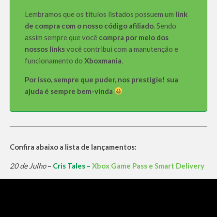
Lembramos que os títulos listados possuem um
link
de compra com o nosso código afiliado
. Sendo
assim sempre que você
compra por meio dos
nossos links
você contribui com a manutenção e
funcionamento do
Xboxmania
.
Por isso, sempre que puder, nos prestigie! sua
ajuda é sempre bem-vinda
Confira abaixo a lista de lançamentos:
20 de Julho
–
Cris Tales –
Xbox Game Pass e Smart Delivery