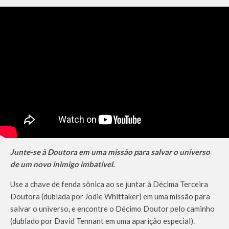
Junte-se à Doutora em uma missão para salvar o universo
de um novo inimigo imbatível.
Use a chave de fenda sônica ao se juntar à Décima Terceira
Doutora (dublada por Jodie Whittaker) em uma missão para
salvar o universo, e encontre o Décimo Doutor pelo caminho
(dublado por David Tennant em uma aparição especial).