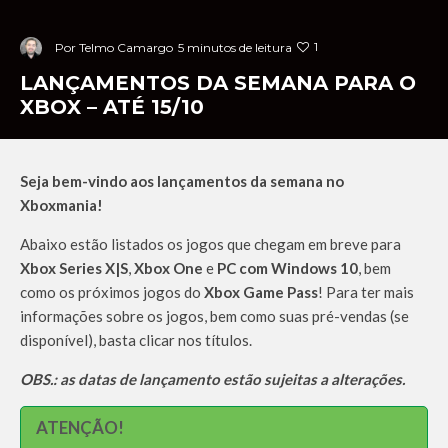
1
Por
Telmo Camargo
5 minutos de leitura
LANÇAMENTOS DA SEMANA PARA O
XBOX – ATÉ 15/10
Seja bem-vindo aos lançamentos da semana no
Xboxmania!
Abaixo estão listados os jogos que chegam em breve para
Xbox Series X|S
,
Xbox One
e
PC com Windows 10
, bem
como os próximos jogos do
Xbox Game Pass
! Para ter mais
informações sobre os jogos, bem como suas pré-vendas (se
disponível), basta clicar nos títulos.
OBS.: as datas de lançamento estão sujeitas a alterações.
ATENÇÃO!