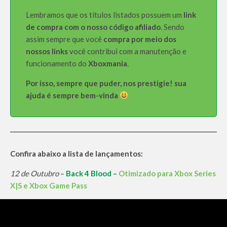
Lembramos que os títulos listados possuem um
link
de compra com o nosso código afiliado
. Sendo
assim sempre que você
compra por meio dos
nossos links
você contribui com a manutenção e
funcionamento do
Xboxmania
.
Por isso, sempre que puder, nos prestigie! sua
ajuda é sempre bem-vinda
Confira abaixo a lista de lançamentos:
12 de Outubro
–
Back 4 Blood –
Otimizado para Xbox Series
X|S
e Xbox Game Pass