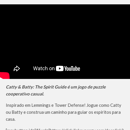
Catty & Batty: The Spirit Guide é um jogo de puzzle
cooperativo casual.
Inspirado em Lemmings e Tower Defense! Jogue como Catty
ou Batty e construa um caminho para guiar os espíritos para
casa.