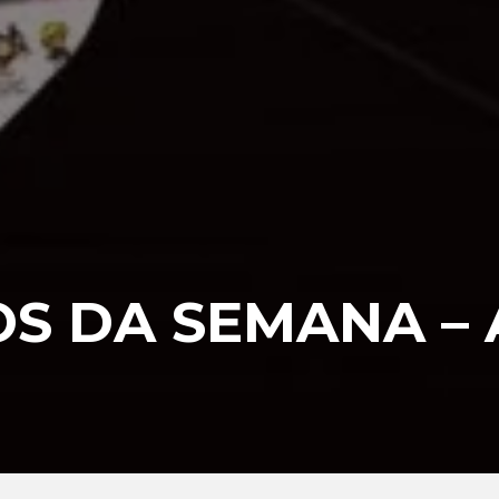
S DA SEMANA – 