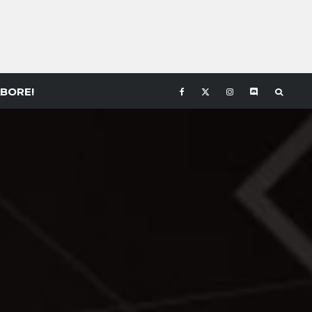
BORE!