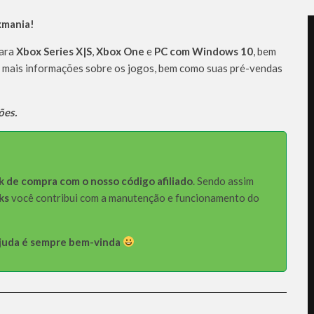
xmania!
para
Xbox Series X|S
,
Xbox One
e
PC com Windows 10
, bem
r mais informações sobre os jogos, bem como suas pré-vendas
ões.
k de compra com o nosso código afiliado
. Sendo assim
ks
você contribui com a manutenção e funcionamento do
 ajuda é sempre bem-vinda