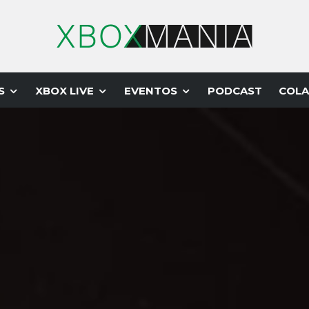
S
XBOX LIVE
EVENTOS
PODCAST
COLA