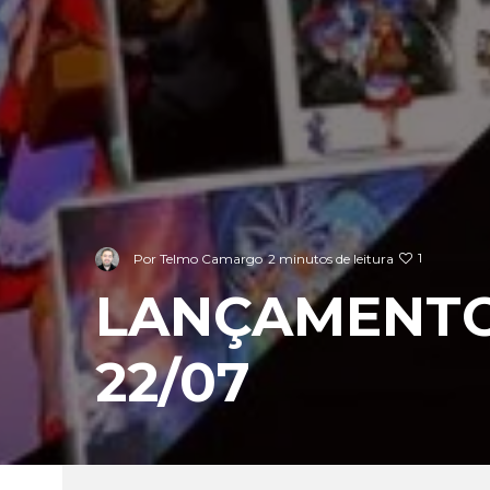
1
Por
Telmo Camargo
2 minutos de leitura
LANÇAMENTO
22/07