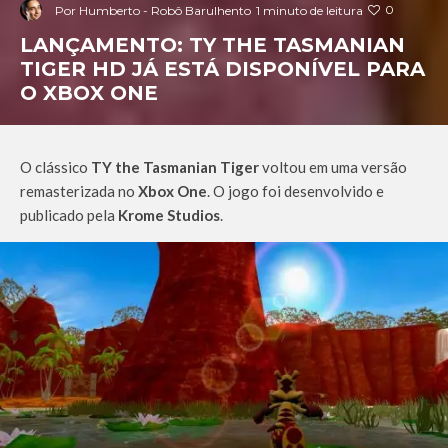
0
Por
Humberto - Robô Barulhento
1 minuto de leitura
LANÇAMENTO: TY THE TASMANIAN
TIGER HD JÁ ESTÁ DISPONÍVEL PARA
O XBOX ONE
O clássico
TY the Tasmanian Tiger
voltou em uma versão
remasterizada no
Xbox One
. O jogo foi desenvolvido e
publicado pela
Krome Studios
.