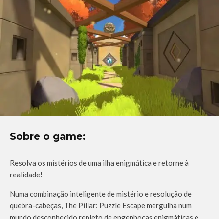
Sobre o game:
Resolva os mistérios de uma ilha enigmática e retorne à
realidade!
Numa combinação inteligente de mistério e resolução de
quebra-cabeças, The Pillar: Puzzle Escape mergulha num
mundo desconhecido repleto de engenhocas enigmáticas e