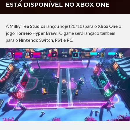
ESTÁ DISPONÍVEL NO XBOX ONE
A
Milky Tea Studios
lançou hoje (20/10)
para o
Xbox One
o
jogo
Torneio
Hyper Brawl
. O game será lançado também
para o
Nintendo Switch, PS4 e PC.