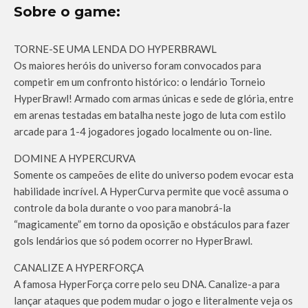
Sobre o game:
TORNE-SE UMA LENDA DO HYPERBRAWL
Os maiores heróis do universo foram convocados para
competir em um confronto histórico: o lendário Torneio
HyperBrawl! Armado com armas únicas e sede de glória, entre
em arenas testadas em batalha neste jogo de luta com estilo
arcade para 1-4 jogadores jogado localmente ou on-line.
DOMINE A HYPERCURVA
Somente os campeões de elite do universo podem evocar esta
habilidade incrível. A HyperCurva permite que você assuma o
controle da bola durante o voo para manobrá-la
“magicamente” em torno da oposição e obstáculos para fazer
gols lendários que só podem ocorrer no HyperBrawl.
CANALIZE A HYPERFORÇA
A famosa HyperForça corre pelo seu DNA. Canalize-a para
lançar ataques que podem mudar o jogo e literalmente veja os