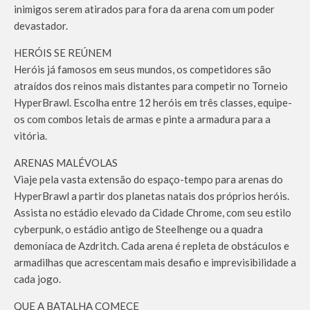
inimigos serem atirados para fora da arena com um poder
devastador.
HERÓIS SE REÚNEM
Heróis já famosos em seus mundos, os competidores são
atraídos dos reinos mais distantes para competir no Torneio
HyperBrawl. Escolha entre 12 heróis em três classes, equipe-
os com combos letais de armas e pinte a armadura para a
vitória.
ARENAS MALÉVOLAS
Viaje pela vasta extensão do espaço-tempo para arenas do
HyperBrawl a partir dos planetas natais dos próprios heróis.
Assista no estádio elevado da Cidade Chrome, com seu estilo
cyberpunk, o estádio antigo de Steelhenge ou a quadra
demoníaca de Azdritch. Cada arena é repleta de obstáculos e
armadilhas que acrescentam mais desafio e imprevisibilidade a
cada jogo.
QUE A BATALHA COMECE