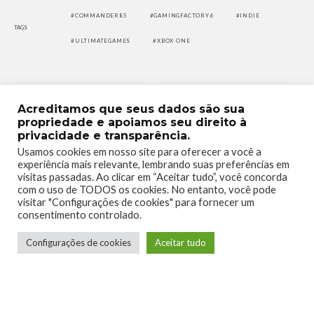
COMMANDER85
GAMINGFACTORY6
INDIE
TAGS
ULTIMATEGAMES
XBOX ONE
Acreditamos que seus dados são sua
propriedade e apoiamos seu direito à
privacidade e transparência.
0
0
Usamos cookies em nosso site para oferecer a você a
experiência mais relevante, lembrando suas preferências em
visitas passadas. Ao clicar em “Aceitar tudo”, você concorda
com o uso de TODOS os cookies. No entanto, você pode
visitar "Configurações de cookies" para fornecer um
consentimento controlado.
0
0
Configurações de cookies
Aceitar tudo