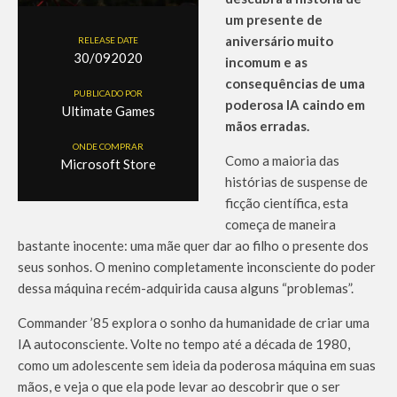
um presente de
aniversário muito
RELEASE DATE
30/092020
incomum e as
consequências de uma
PUBLICADO POR
poderosa IA caindo em
Ultimate Games
mãos erradas.
ONDE COMPRAR
Como a maioria das
Microsoft Store
histórias de suspense de
ficção científica, esta
começa de maneira
bastante inocente: uma mãe quer dar ao filho o presente dos
seus sonhos. O menino completamente inconsciente do poder
dessa máquina recém-adquirida causa alguns “problemas”.
Commander ’85 explora o sonho da humanidade de criar uma
IA autoconsciente. Volte no tempo até a década de 1980,
como um adolescente sem ideia da poderosa máquina em suas
mãos, e veja o que ela pode levar ao descobrir que o ser