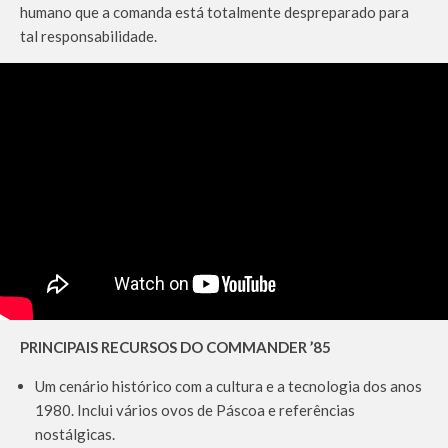
humano que a comanda está totalmente despreparado para
tal responsabilidade.
PRINCIPAIS RECURSOS DO COMMANDER ’85
Um cenário histórico com a cultura e a tecnologia dos anos
1980. Inclui vários ovos de Páscoa e referências
nostálgicas.