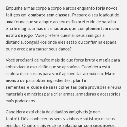
Empunhe armas corpo a corpo e arcos enquanto forja novos
feitiços em
combate sem classes
. Prepare o seu loadout de
uma forma que se adapte ao seu estilo preferido de batalha
e
crie magia, armas e armaduras que complementam o seu
estilo de jogo
. Você prefere queimar seus inimigos à
distância, congelá-los onde eles estão ou confiar na espada
ou no arco para causar seus danos?
Você precisará de muito mais do que força bruta e magia para
sobreviver à escuridão que se aproxima. Canoidera está
repleta de recursos para você aproveitar ao máximo.
Mate
monstros
para obter ingredientes,
plante
sementes
e
cuide de suas colheitas
para provisões e reúna
materiais e minérios para criar armas, armaduras e acessórios
mais poderosos.
Canoidera está cheia de cidadãos amigáveis ​​(e nem
tanto!). Dê a conhecer os seus vizinhos e satisfaça os seus
pedidos. Quanto mais você se
relacionar com seus novos