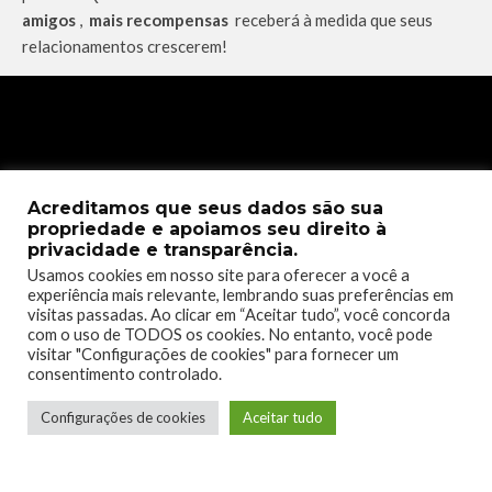
amigos
,
mais recompensas
receberá à medida que seus
relacionamentos crescerem!
Acreditamos que seus dados são sua
propriedade e apoiamos seu direito à
privacidade e transparência.
Usamos cookies em nosso site para oferecer a você a
experiência mais relevante, lembrando suas preferências em
visitas passadas. Ao clicar em “Aceitar tudo”, você concorda
com o uso de TODOS os cookies. No entanto, você pode
visitar "Configurações de cookies" para fornecer um
consentimento controlado.
Configurações de cookies
Aceitar tudo
KITARIAFABLES
NEWGAME
NEWIP
TAGS
PQUBEGAMES