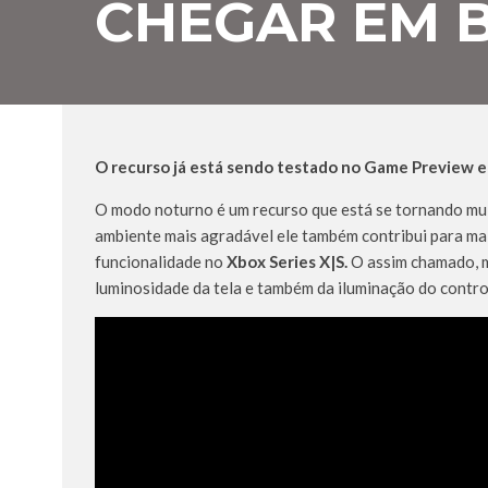
CHEGAR EM 
O recurso já está sendo testado no Game Preview e 
O modo noturno é um recurso que está se tornando muit
ambiente mais agradável ele também contribui para ma
funcionalidade no
Xbox Series X|S.
O assim chamado, mo
luminosidade da tela e também da iluminação do contro