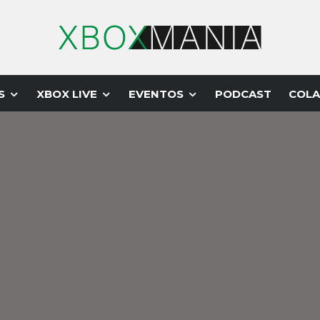
S
XBOX LIVE
EVENTOS
PODCAST
COLA