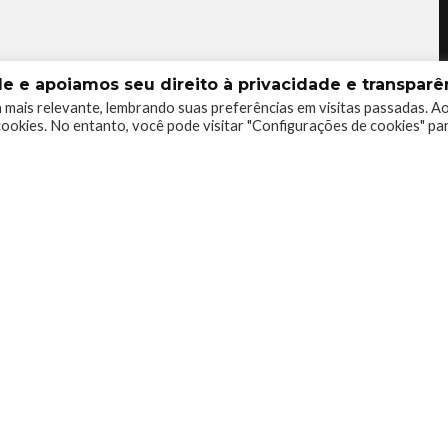
 e apoiamos seu direito à privacidade e transparên
 mais relevante, lembrando suas preferências em visitas passadas. A
ookies. No entanto, você pode visitar "Configurações de cookies" pa
0
0
0