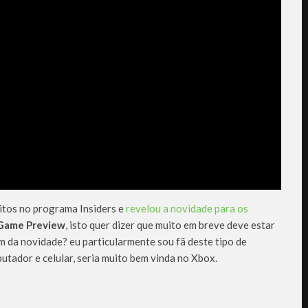
ritos no programa Insiders e
revelou a novidade para os
Game Preview
, isto quer dizer que muito em breve deve estar
ram da novidade? eu particularmente sou fã deste tipo de
utador e celular, seria muito bem vinda no Xbox.