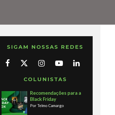
SIGAM NOSSAS REDES
COLUNISTAS
Recomendações para a
Black Friday
Por Telmo Camargo